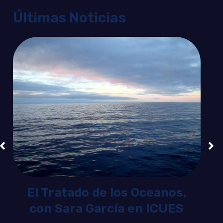
Últimas Noticias
El Tratado de los Oceanos,
con Sara García en ICUES