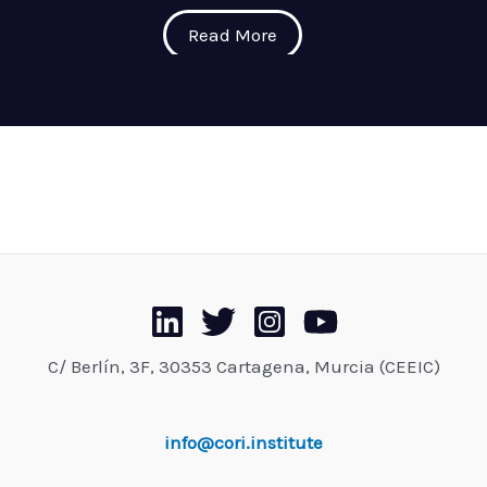
Read More
C/ Berlín, 3F, 30353 Cartagena, Murcia (CEEIC)
info@cori.institute