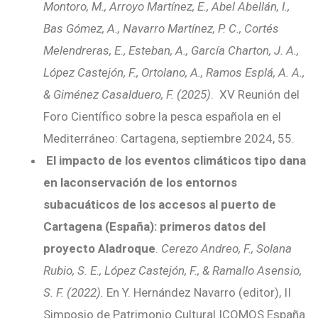
Montoro, M., Arroyo Martínez, E., Abel Abellán, I.,
Bas Gómez, A., Navarro Martínez, P. C., Cortés
Melendreras, E., Esteban, A., García Charton, J. A.,
López Castejón, F., Ortolano, A., Ramos Esplá, A. A.,
& Giménez Casalduero, F. (2025)
. XV Reunión del
Foro Científico sobre la pesca española en el
Mediterráneo: Cartagena, septiembre 2024, 55.
El impacto de los eventos climáticos tipo dana
en laconservación de los entornos
subacuáticos de los accesos al puerto de
Cartagena (España): primeros datos del
proyecto Aladroque
.
Cerezo Andreo, F., Solana
Rubio, S. E., López Castejón, F., & Ramallo Asensio,
S. F. (2022).
En Y. Hernández Navarro (editor), II
Simposio de Patrimonio Cultural ICOMOS España.