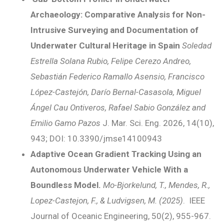
Archaeology: Comparative Analysis for Non-
Intrusive Surveying and Documentation of
Underwater Cultural Heritage in Spain
Soledad
Estrella Solana Rubio, Felipe Cerezo Andreo,
Sebastián Federico Ramallo Asensio, Francisco
López-Castejón, Darío Bernal-Casasola, Miguel
Ángel Cau Ontiveros, Rafael Sabio González and
Emilio Gamo Pazos
J. Mar. Sci. Eng. 2026, 14(10),
943; DOI: 10.3390/jmse14100943
Adaptive Ocean Gradient Tracking Using an
Autonomous Underwater Vehicle With a
Boundless Model.
Mo-Bjorkelund, T., Mendes, R.,
Lopez-Castejon, F., & Ludvigsen, M. (2025)
. IEEE
Journal of Oceanic Engineering, 50(2), 955-967.