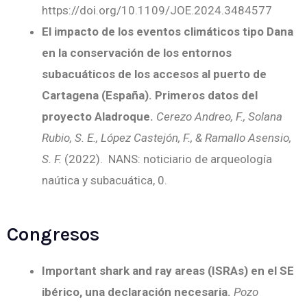
https://doi.org/10.1109/JOE.2024.3484577
El impacto de los eventos climáticos tipo Dana
en la conservación de los entornos
subacuáticos de los accesos al puerto de
Cartagena (España). Primeros datos del
proyecto Aladroque.
Cerezo Andreo, F., Solana
Rubio, S. E., López Castejón, F., & Ramallo Asensio,
S. F.
(2022). NANS: noticiario de arqueología
naútica y subacuática, 0.
Congresos
Important shark and ray areas (ISRAs) en el SE
ibérico, una declaración necesaria.
Pozo