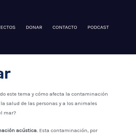
YECTOS
DONAR
CONTACTO
PODCAST
ar
do este tema y cómo afecta la contaminación
la salud de las personas y a los animales
el mar?
ación acústica
. Esta contaminación, por