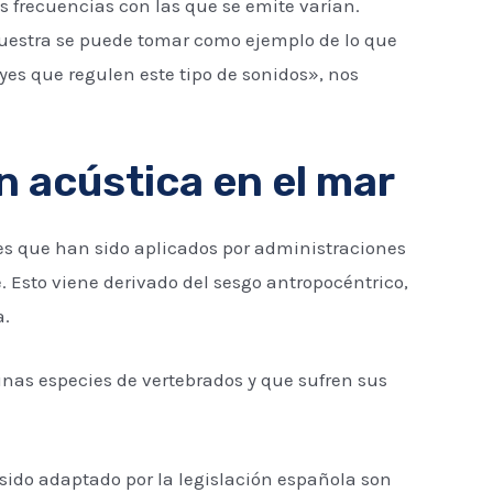
as frecuencias con las que se emite varían.
 muestra se puede tomar como ejemplo de lo que
yes que regulen este tipo de sonidos», nos
 acústica en el mar
res que han sido aplicados por administraciones
e. Esto viene derivado del sesgo antropocéntrico,
a.
unas especies de vertebrados y que sufren sus
sido adaptado por la legislación española son