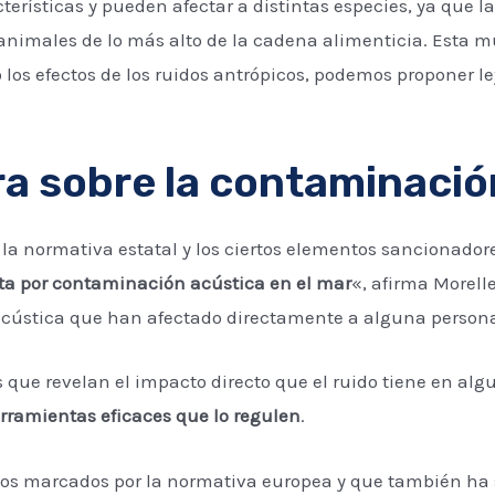
terísticas y pueden afectar a distintas especies, ya que l
s animales de lo más alto de la cadena alimenticia. Esta
los efectos de los ruidos antrópicos, podemos proponer le
a sobre la contaminación
 la normativa estatal y los ciertos elementos sancionado
a por contaminación acústica en el mar
«, afirma Morell
cústica que han afectado directamente a alguna person
s que revelan el impacto directo que el ruido tiene en alg
rramientas eficaces que lo regulen
.
vos marcados por la normativa europea y que también ha 