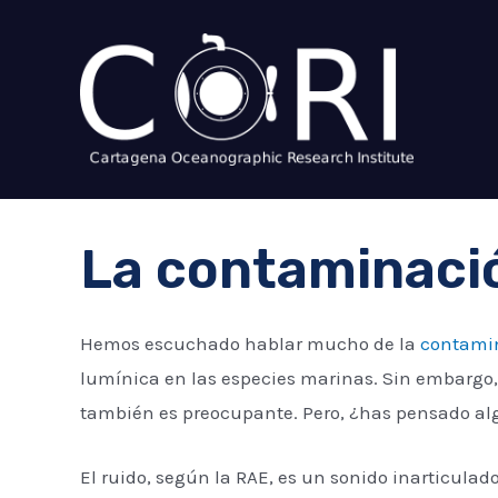
Skip
to
content
La contaminació
Hemos escuchado hablar mucho de la
contami
lumínica en las especies marinas. Sin embargo, 
también es preocupante. Pero, ¿has pensado alg
El ruido, según la RAE, es un sonido inarticulad