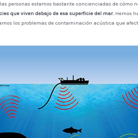
y las personas estamos bastante concienciadas de cómo nos
ies que viven debajo de esa superficie del mar
. Hemos h
izamos los problemas de contaminación acústica que afec