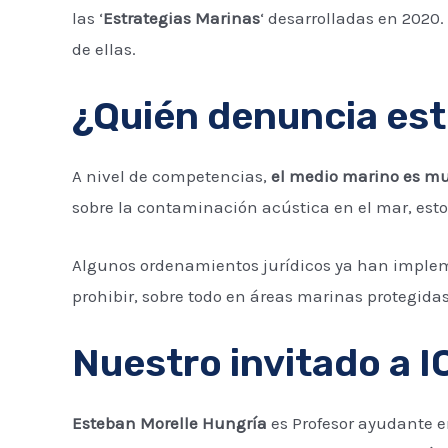
las ‘
Estrategias Marinas
‘ desarrolladas en 2020
de ellas.
¿Quién denuncia es
A nivel de competencias,
el medio marino es m
sobre la contaminación acústica en el mar, esto
Algunos ordenamientos jurídicos ya han impleme
prohibir, sobre todo en áreas marinas protegidas
Nuestro invitado a 
Esteban Morelle Hungría
es Profesor ayudante en