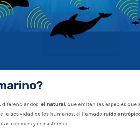
bmarino?
 diferenciar dos:
el natural
, que emiten las especies que 
 de la actividad de los humanos, el llamado
ruido antrópic
ntas especies y ecosistemas.