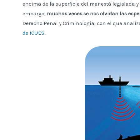
encima de la superficie del mar está legislada 
embargo,
muchas veces se nos olvidan las espec
Derecho Penal y Criminología, con el que anal
de ICUES
.