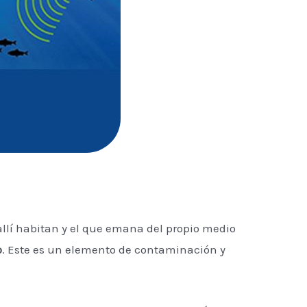
allí habitan y el que emana del propio medio
o
. Este es un elemento de contaminación y