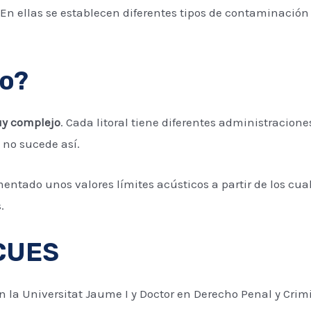
. En ellas se establecen diferentes tipos de contaminació
to?
uy complejo
. Cada litoral tiene diferentes administracion
 no sucede así.
ntado unos valores límites acústicos a partir de los cua
.
ICUES
 la Universitat Jaume I y Doctor en Derecho Penal y Crimi