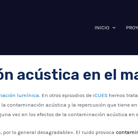
INICIO
PRO
n acústica en el m
nación lumínica
. En otros episodios de
ICUES
hemos trata
la contaminación acústica y la repercusión que tiene en 
una vez en los efectos de la contaminación acústica en 
o, por lo general desagradable». El ruido provoca
contamin