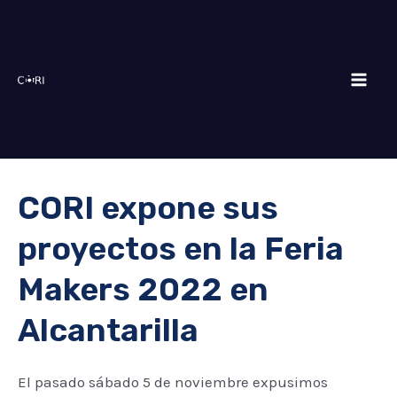
Skip
Mai
to
Men
content
CORI expone sus
proyectos en la Feria
Makers 2022 en
Alcantarilla
El pasado sábado 5 de noviembre expusimos