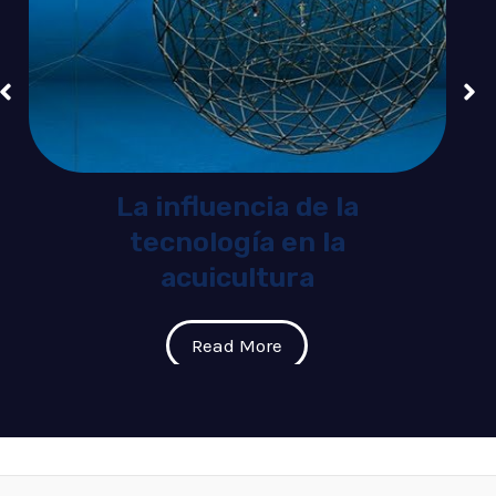
La influencia de la
tecnología en la
acuicultura
Read More