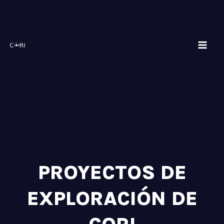
Skip
Mai
to
Men
content
PROYECTOS DE
EXPLORACIÓN DE