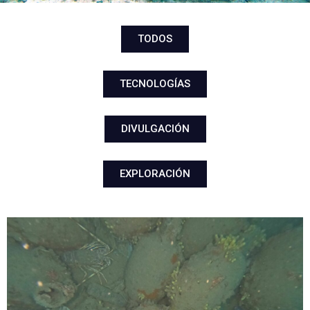
TODOS
TECNOLOGÍAS
DIVULGACIÓN
EXPLORACIÓN