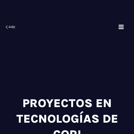
Skip
Mai
to
Men
content
PROYECTOS EN
TECNOLOGÍAS DE