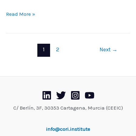
Read More »
1
2
Next
→
C/ Berlín, 3F, 30353 Cartagena, Murcia (CEEIC)
info@cori.institute