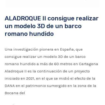
de
un
barco
ALADROQUE II consigue realizar
romano
un modelo 3D de un barco
hundido
romano hundido
Una investigación pionera en España, que
consigue realizar un modelo 3D de un barco
romano hundido a más de 60 metros en Cartagena
Aladroque II es la continuación de un proyecto
iniciado en 2021, en el que se midió el efecto de la
DANA en el patrimonio sumergido en la zona de la
Bocana del