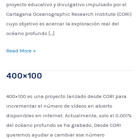
proyecto educativo y divulgativo impulsado por el
Cartagena Oceanographic Research Institute (CORI)
cuyo objetivo es acercar la exploración real del
océano profundo […]
Read More »
400×100
400×100
400×100 es una proyecto lanzado desde CORI para
incrementar el número de vídeos en abierto
disponibles en internet. Actualmente, solo el 0.001%
del océano profundo se ha grabado. Desde CORI
queremos ayudar a cambiar ese número