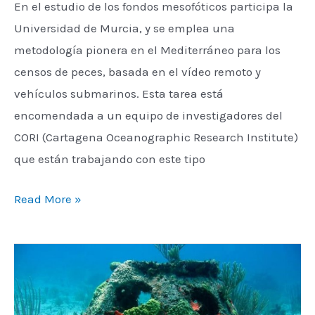
En el estudio de los fondos mesofóticos participa la
Murcia
Universidad de Murcia, y se emplea una
metodología pionera en el Mediterráneo para los
censos de peces, basada en el vídeo remoto y
vehículos submarinos. Esta tarea está
encomendada a un equipo de investigadores del
CORI (Cartagena Oceanographic Research Institute)
que están trabajando con este tipo
Read More »
MOCAAS:
arrecifes
artificiales